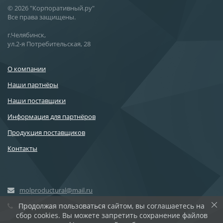
© 2026 "Корпоративный.ру"
Все права защищены.
г.Челябинск,
ул.2-я Потребительская, 28
О компании
Наши партнёры
Наши поставщики
Информация для партнёров
Продукция поставщиков
Контакты
molproductural@mail.ru
Продолжая пользоваться сайтом, вы соглашаетесь на
+7 (351)
262-11-97, 217-24-45
сбор cookies. Вы можете запретить сохранение файлов