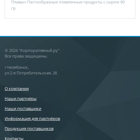
Плавыч Пастообразные плавленные продукты с сыром 90
гр
© 2026 "Корпоративный.ру"
Все права защищены.
г.Челябинск,
ул.2-я Потребительская, 28
О компании
Наши партнёры
Наши поставщики
Информация для партнёров
Продукция поставщиков
Контакты