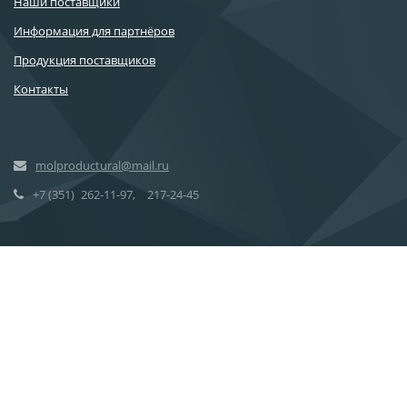
Наши поставщики
Информация для партнёров
Продукция поставщиков
Контакты
molproductural@mail.ru
+7 (351)
262-11-97, 217-24-45