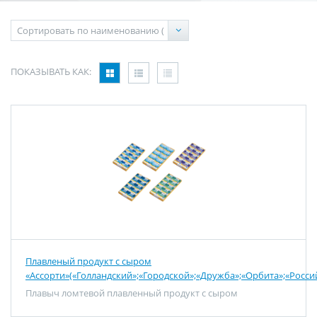
ПОКАЗЫВАТЬ КАК:
Плавленый продукт с сыром
«Ассорти»(«Голландский»;«Городской»;«Дружба»;«Орбита»;«Росси
Плавыч ломтевой плавленный продукт с сыром