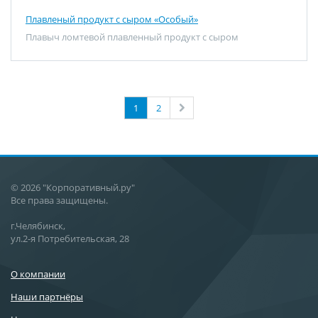
Плавленый продукт с сыром «Особый»
Плавыч ломтевой плавленный продукт с сыром
1
2
© 2026 "Корпоративный.ру"
Все права защищены.
г.Челябинск,
ул.2-я Потребительская, 28
О компании
Наши партнёры