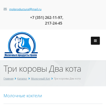
molproductural@mail.ru
+7 (351)
262-11-97,
217-24-45
Три коровы Два кота
Главная
Каталог
Молочный Кит
Три коровы Два кота
Молочные коктели