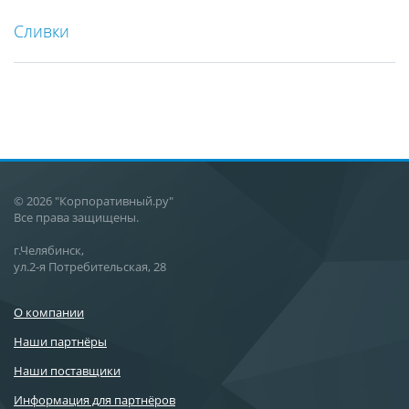
Сливки
© 2026 "Корпоративный.ру"
Все права защищены.
г.Челябинск,
ул.2-я Потребительская, 28
О компании
Наши партнёры
Наши поставщики
Информация для партнёров