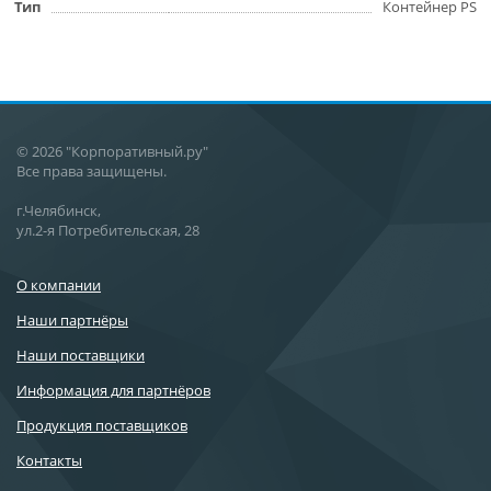
Тип
Контейнер РS
© 2026 "Корпоративный.ру"
Все права защищены.
г.Челябинск,
ул.2-я Потребительская, 28
О компании
Наши партнёры
Наши поставщики
Информация для партнёров
Продукция поставщиков
Контакты