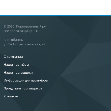
© 2026 "Корпоративный.ру"
Все права защищены.
г.Челябинск,
ул.2-я Потребительская, 28
О компании
Наши партнёры
Наши поставщики
Информация для партнёров
Продукция поставщиков
Контакты