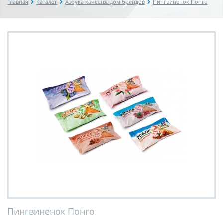
Главная
Каталог
Азбука качества дом брендов
Пингвиненок Понго
Пингвиненок Понго