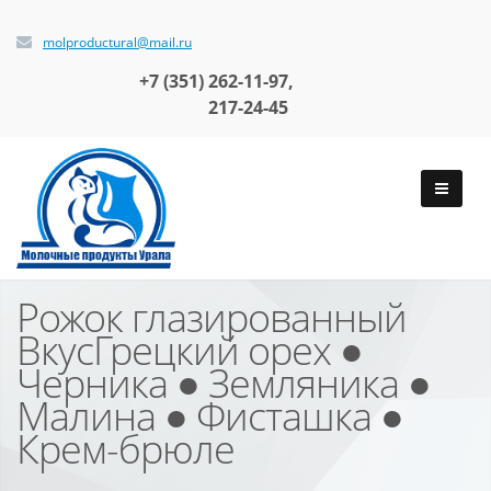
molproductural@mail.ru
+7 (351)
262-11-97,
217-24-45
Рожок глазированный
ВкусГрецкий орех ●
Черника ● Земляника ●
Малина ● Фисташка ●
Крем-брюле